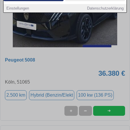
Einstellungen
Datenschutzerklärung
Peugeot 5008
36.380 €
Köln, 51065
2.500 km
Hybrid (Benzin/Elekt
100 kw (136 PS)
➜
★
➦