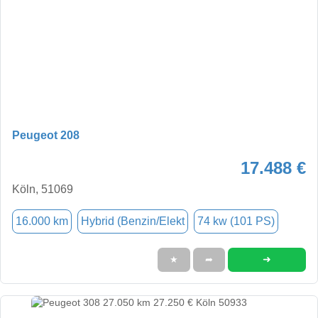
Peugeot 208
17.488 €
Köln, 51069
16.000 km
Hybrid (Benzin/Elekt
74 kw (101 PS)
➜
★
➦