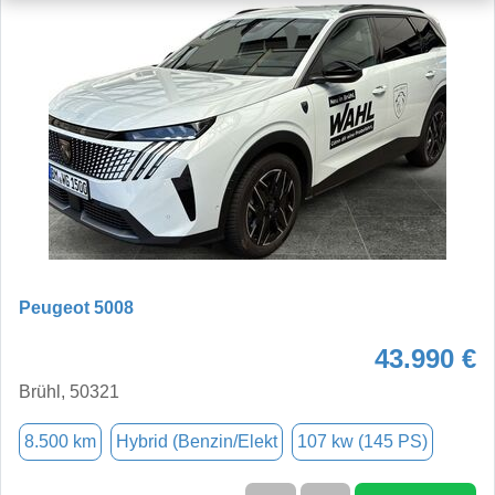
Peugeot 5008
43.990 €
Brühl, 50321
8.500 km
Hybrid (Benzin/Elekt
107 kw (145 PS)