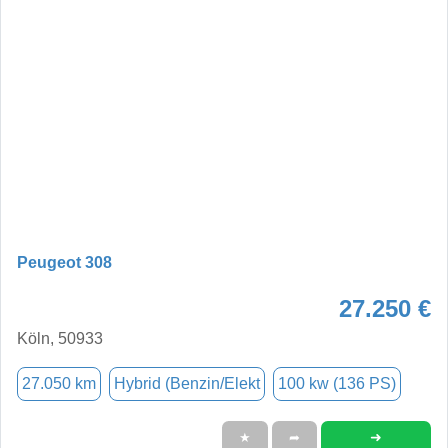
Peugeot 308
27.250 €
Köln, 50933
27.050 km
Hybrid (Benzin/Elekt
100 kw (136 PS)
➜
★
➦