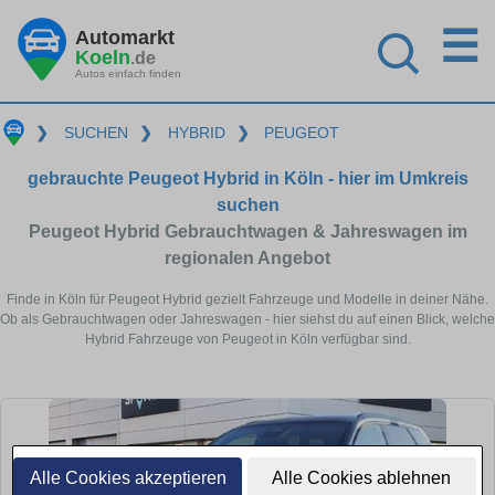
☰
Automarkt
Koeln
.de
Autos einfach finden
❯
SUCHEN
❯
HYBRID
❯
PEUGEOT
gebrauchte Peugeot Hybrid in Köln - hier im Umkreis
suchen
Peugeot Hybrid Gebrauchtwagen & Jahreswagen im
regionalen Angebot
Finde in Köln für Peugeot Hybrid gezielt Fahrzeuge und Modelle in deiner Nähe.
Ob als Gebrauchtwagen oder Jahreswagen - hier siehst du auf einen Blick, welche
Hybrid Fahrzeuge von Peugeot in Köln verfügbar sind.
Alle Cookies akzeptieren
Alle Cookies ablehnen