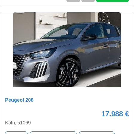
Peugeot 208
17.988 €
Köln, 51069