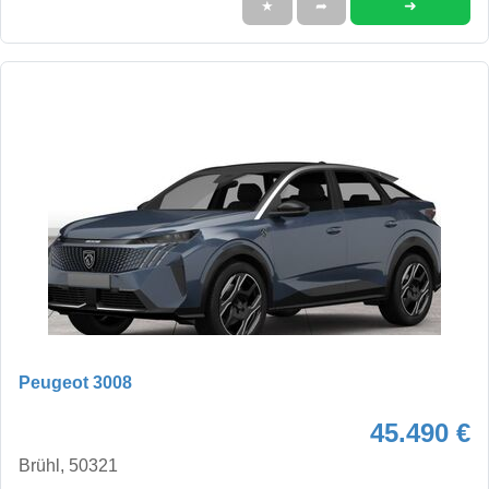
➜
★
➦
Peugeot 3008
45.490 €
Brühl, 50321