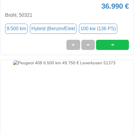
36.990 €
Brühl, 50321
9.500 km
Hybrid (Benzin/Elekt
100 kw (136 PS)
➜
★
➦