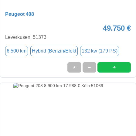
Peugeot 408
49.750 €
Leverkusen, 51373
6.500 km
Hybrid (Benzin/Elekt
132 kw (179 PS)
➜
★
➦