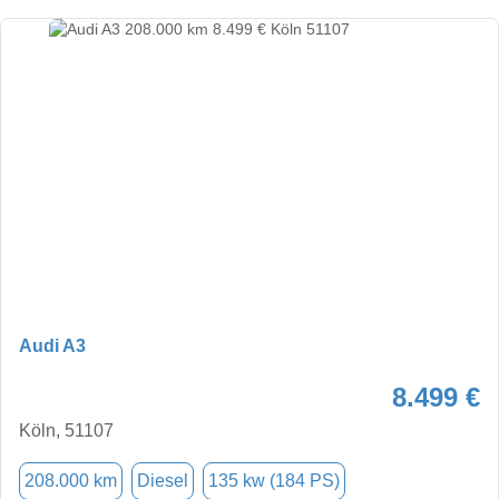
Audi A3
8.499 €
Köln, 51107
208.000 km
Diesel
135 kw (184 PS)