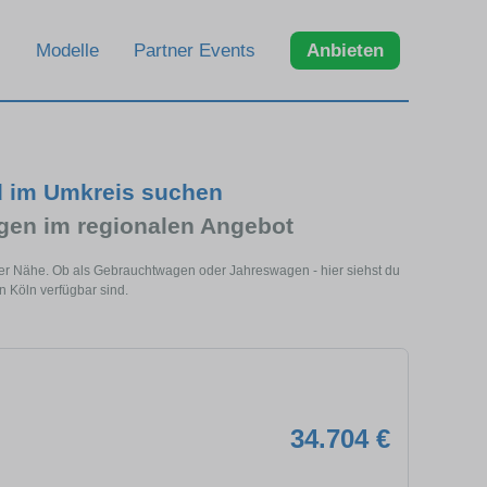
Modelle
Partner Events
Anbieten
d im Umkreis suchen
en im regionalen Angebot
ner Nähe. Ob als Gebrauchtwagen oder Jahreswagen - hier siehst du
 Köln verfügbar sind.
34.704 €