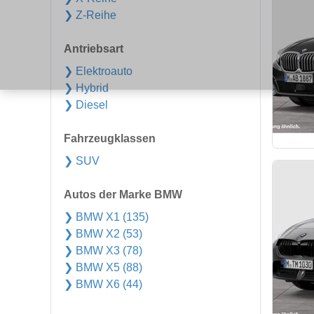
❯ Z-Reihe
Antriebsart
❯ Elektroauto
❯ Hybrid
❯ Diesel
Fahrzeugklassen
❯ SUV
Autos der Marke BMW
❯ BMW X1 (135)
❯ BMW X2 (53)
❯ BMW X3 (78)
❯ BMW X5 (88)
❯ BMW X6 (44)