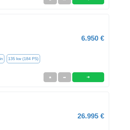
6.950 €
in
135 kw (184 PS)
➜
★
➦
26.995 €