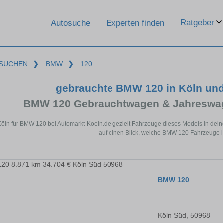
Ratgeber
Autosuche
Experten finden
SUCHEN
❯
BMW
❯
120
gebrauchte BMW 120 in Köln un
BMW 120 Gebrauchtwagen & Jahreswag
Köln für BMW 120 bei Automarkt-Koeln.de gezielt Fahrzeuge dieses Models in dei
auf einen Blick, welche BMW 120 Fahrzeuge in
BMW 120
Köln Süd, 50968