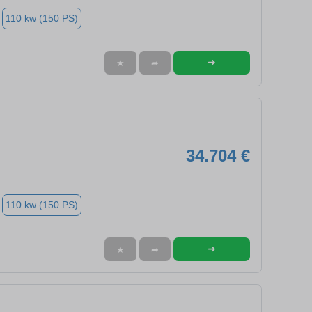
110 kw (150 PS)
➜
★
➦
34.704 €
110 kw (150 PS)
➜
★
➦