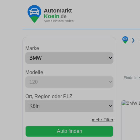
Automarkt
Koeln
.de
Autos einfach finden
❯
Marke
Modelle
Finde in 
Ort, Region oder PLZ
mehr Filter
Auto finden