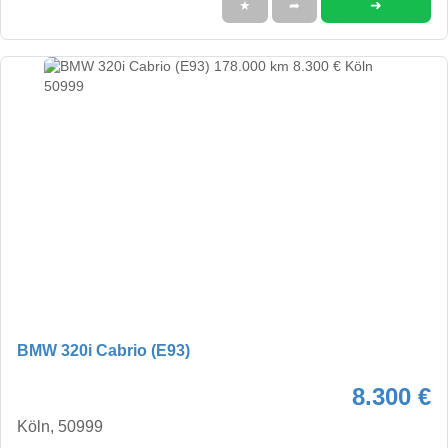
➜
★
➦
BMW 320i Cabrio (E93)
8.300 €
Köln, 50999