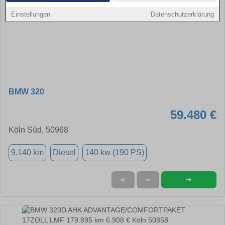
Einstellungen
Datenschutzerklärung
BMW 320
59.480 €
Köln Süd, 50968
9.140 km
Diesel
140 kw (190 PS)
➜
★
➦