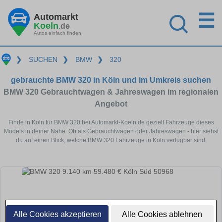
☰
Automarkt
Koeln
.de
Autos einfach finden
❯
SUCHEN
❯
BMW
❯
320
gebrauchte BMW 320 in Köln und im Umkreis suchen
BMW 320 Gebrauchtwagen & Jahreswagen im regionalen
Angebot
Finde in Köln für BMW 320 bei Automarkt-Koeln.de gezielt Fahrzeuge dieses
Models in deiner Nähe. Ob als Gebrauchtwagen oder Jahreswagen - hier siehst
du auf einen Blick, welche BMW 320 Fahrzeuge in Köln verfügbar sind.
Alle Cookies akzeptieren
Alle Cookies ablehnen