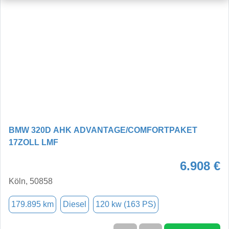
BMW 320D AHK ADVANTAGE/COMFORTPAKET
17ZOLL LMF
6.908 €
Köln, 50858
179.895 km
Diesel
120 kw (163 PS)