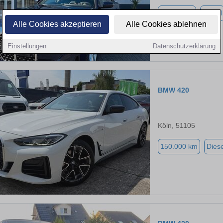
13.402 km
Diesel
Alle Cookies akzeptieren
Alle Cookies ablehnen
Einstellungen
Datenschutzerklärung
BMW 420
Köln, 51105
150.000 km
Diese