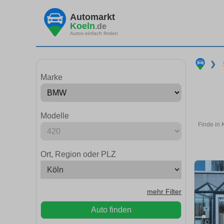
Automarkt
Koeln
.de
Autos einfach finden
❯
Marke
Modelle
Finde in 
Ort, Region oder PLZ
mehr Filter
Auto finden