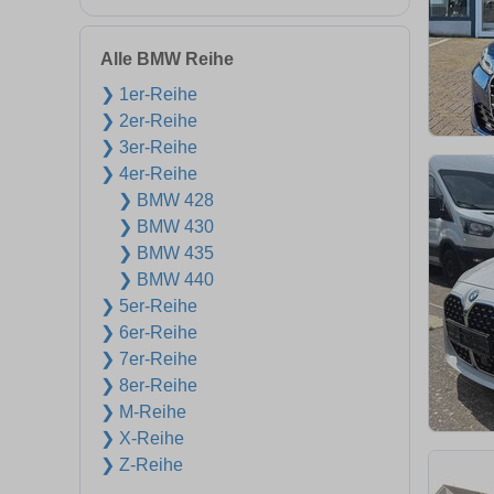
Alle BMW Reihe
❯ 1er-Reihe
❯ 2er-Reihe
❯ 3er-Reihe
❯ 4er-Reihe
❯ BMW 428
❯ BMW 430
❯ BMW 435
❯ BMW 440
❯ 5er-Reihe
❯ 6er-Reihe
❯ 7er-Reihe
❯ 8er-Reihe
❯ M-Reihe
❯ X-Reihe
❯ Z-Reihe