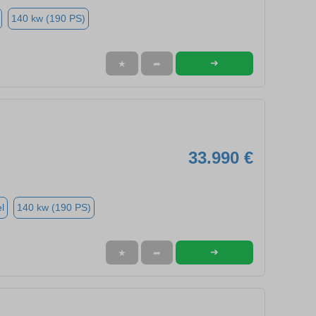
140 kw (190 PS)
➜
★
➦
33.990 €
l
140 kw (190 PS)
➜
★
➦