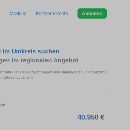
Modelle
Partner Events
Anbieten
d im Umkreis suchen
en im regionalen Angebot
ner Nähe. Ob als Gebrauchtwagen oder Jahreswagen - hier siehst du
 Köln verfügbar sind.
upé
40.950 €