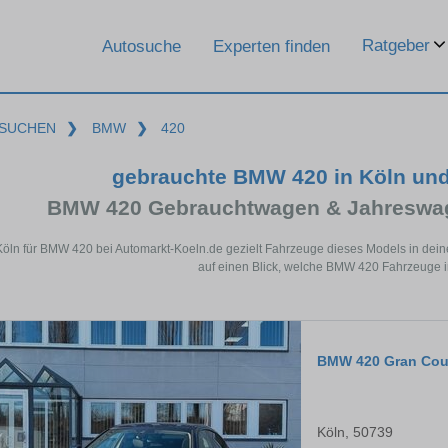
Ratgeber
Autosuche
Experten finden
SUCHEN
❯
BMW
❯
420
gebrauchte BMW 420 in Köln un
BMW 420 Gebrauchtwagen & Jahreswag
Köln für BMW 420 bei Automarkt-Koeln.de gezielt Fahrzeuge dieses Models in dei
auf einen Blick, welche BMW 420 Fahrzeuge in
BMW 420 Gran Co
Köln, 50739