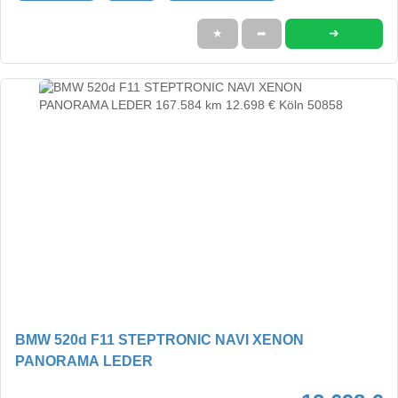
➜
★
➦
BMW 520d F11 STEPTRONIC NAVI XENON
PANORAMA LEDER