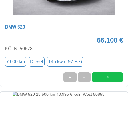
BMW 520
66.100 €
KÖLN, 50678
7.000 km
Diesel
145 kw (197 PS)
➜
★
➦