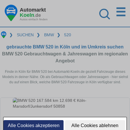
☰
Automarkt
Koeln
.de
Autos einfach finden
❯
SUCHEN
❯
BMW
❯
520
gebrauchte BMW 520 in Köln und im Umkreis suchen
BMW 520 Gebrauchtwagen & Jahreswagen im regionalen
Angebot
Finde in Köln für BMW 520 bei Automarkt-Koeln.de gezielt Fahrzeuge dieses
Models in deiner Nähe. Ob als Gebrauchtwagen oder Jahreswagen - hier siehst
du auf einen Blick, welche BMW 520 Fahrzeuge in Köln verfügbar sind.
Alle Cookies akzeptieren
Alle Cookies ablehnen