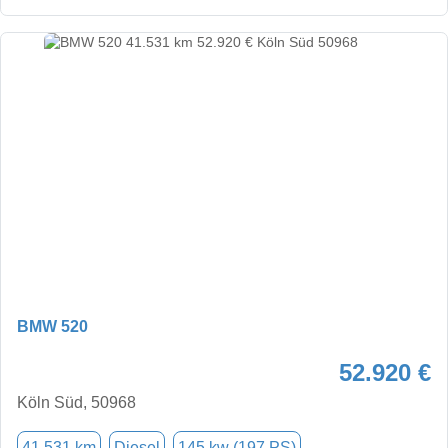
BMW 520
52.920 €
Köln Süd, 50968
41.531 km
Diesel
145 kw (197 PS)