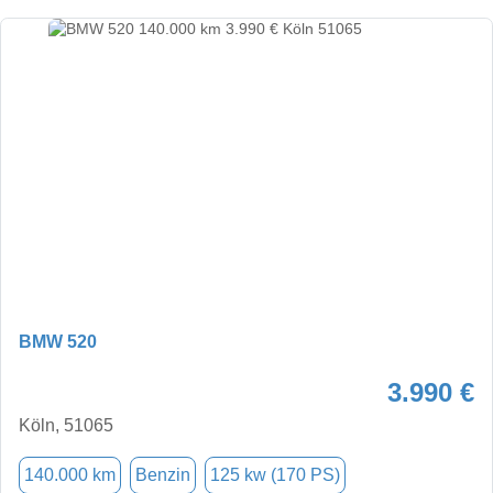
BMW 520
3.990 €
Köln, 51065
140.000 km
Benzin
125 kw (170 PS)