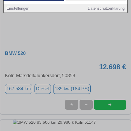
Einstellungen
Datenschutzerklärung
BMW 520
12.698 €
Köln-Marsdorf/Junkersdorf, 50858
167.584 km
Diesel
135 kw (184 PS)
➜
★
➦