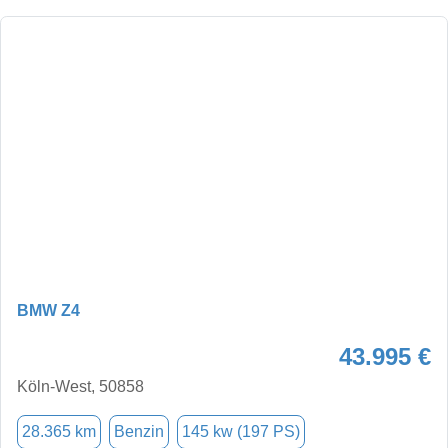
BMW Z4
43.995 €
Köln-West, 50858
28.365 km
Benzin
145 kw (197 PS)