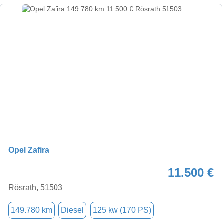
Opel Zafira
11.500 €
Rösrath, 51503
149.780 km
Diesel
125 kw (170 PS)