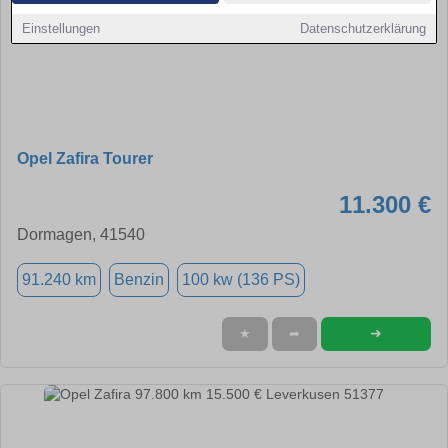
Einstellungen
Datenschutzerklärung
Opel Zafira Tourer
11.300 €
Dormagen, 41540
91.240 km
Benzin
100 kw (136 PS)
➜
★
➦