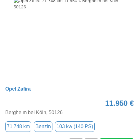
Opel Zafira
11.950 €
Bergheim bei Köln, 50126
71.748 km
Benzin
103 kw (140 PS)