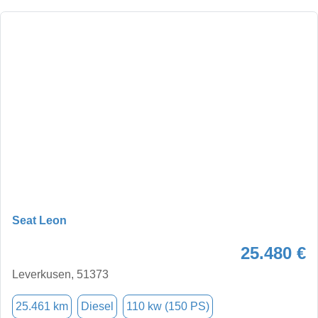
Seat Leon
25.480 €
Leverkusen, 51373
25.461 km
Diesel
110 kw (150 PS)