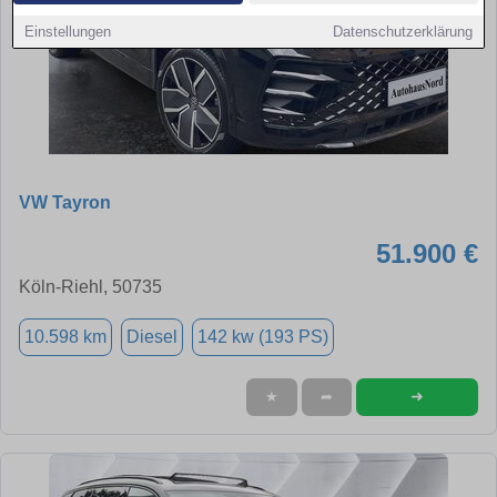
Einstellungen
Datenschutzerklärung
VW Tayron
51.900 €
Köln-Riehl, 50735
10.598 km
Diesel
142 kw (193 PS)
➜
★
➦