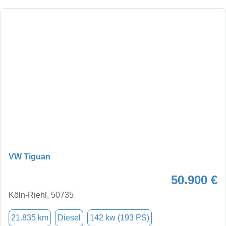
VW Tiguan
50.900 €
Köln-Riehl, 50735
21.835 km
Diesel
142 kw (193 PS)