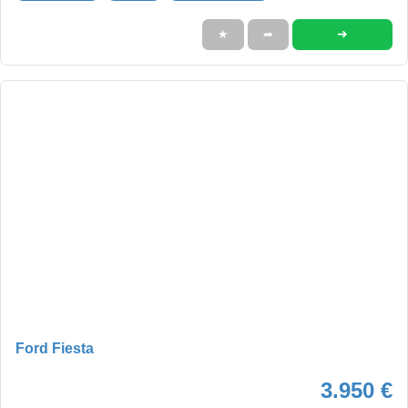
➜
★
➦
Ford Fiesta
3.950 €