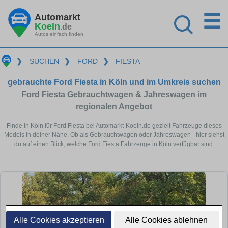
☰
Automarkt
Koeln
.de
Autos einfach finden
❯
SUCHEN
❯
FORD
❯
FIESTA
gebrauchte Ford Fiesta in Köln und im Umkreis suchen
Ford Fiesta Gebrauchtwagen & Jahreswagen im
regionalen Angebot
Finde in Köln für Ford Fiesta bei Automarkt-Koeln.de gezielt Fahrzeuge dieses
Models in deiner Nähe. Ob als Gebrauchtwagen oder Jahreswagen - hier siehst
du auf einen Blick, welche Ford Fiesta Fahrzeuge in Köln verfügbar sind.
Alle Cookies akzeptieren
Alle Cookies ablehnen