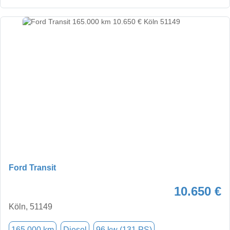
Ford Transit
10.650 €
Köln, 51149
165.000 km
Diesel
96 kw (131 PS)