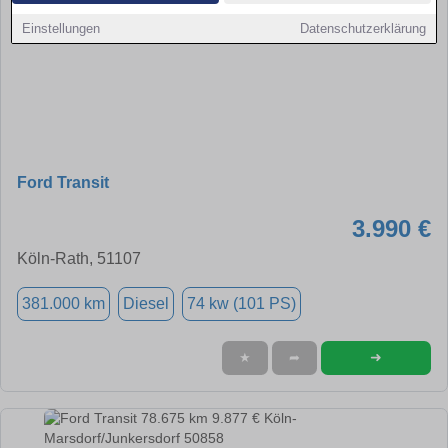
Einstellungen
Datenschutzerklärung
Ford Transit
3.990 €
Köln-Rath, 51107
381.000 km
Diesel
74 kw (101 PS)
➜
★
➦