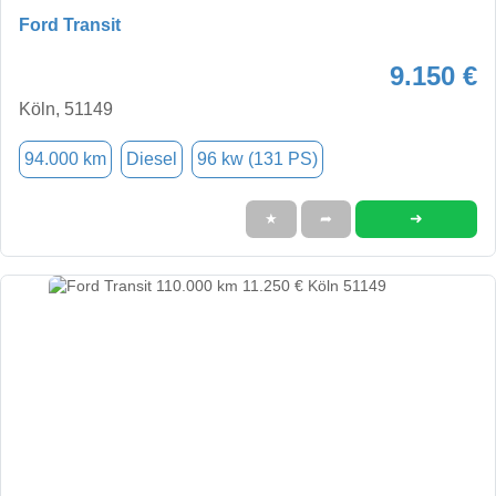
Ford Transit
9.150 €
Köln, 51149
94.000 km
Diesel
96 kw (131 PS)
➜
★
➦