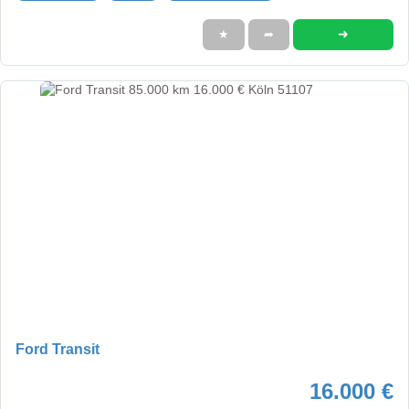
➜
★
➦
Ford Transit
16.000 €