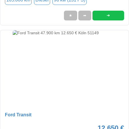
➜
★
➦
Ford Transit
12.650 €