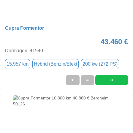
Cupra Formentor
43.460 €
Dormagen, 41540
15.957 km
Hybrid (Benzin/Elekt
200 kw (272 PS)
➜
★
➦