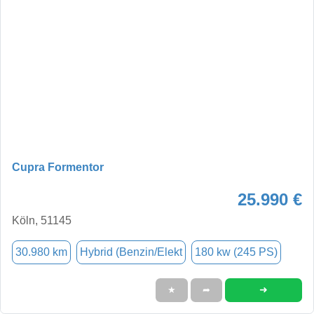
Cupra Formentor
25.990 €
Köln, 51145
30.980 km
Hybrid (Benzin/Elekt
180 kw (245 PS)
➜
★
➦