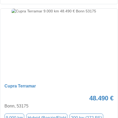
Cupra Terramar
48.490 €
Bonn, 53175
9.000 km
Hybrid (Benzin/Elekt
200 kw (272 PS)