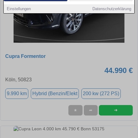
Einstellungen
Datenschutzerklärung
Cupra Formentor
44.990 €
Köln, 50823
9.990 km
Hybrid (Benzin/Elekt
200 kw (272 PS)
➜
★
➦