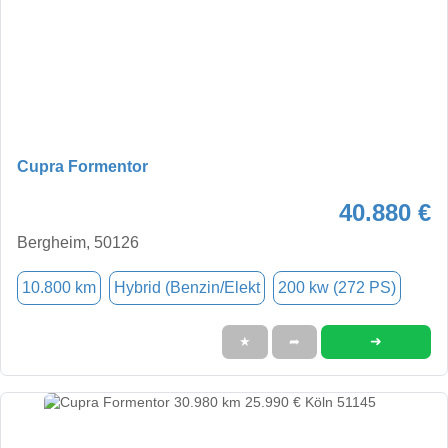
Cupra Formentor
40.880 €
Bergheim, 50126
10.800 km
Hybrid (Benzin/Elekt
200 kw (272 PS)
➜
★
➦