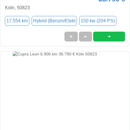
Köln, 50823
17.554 km
Hybrid (Benzin/Elekt
150 kw (204 PS)
➜
★
➦