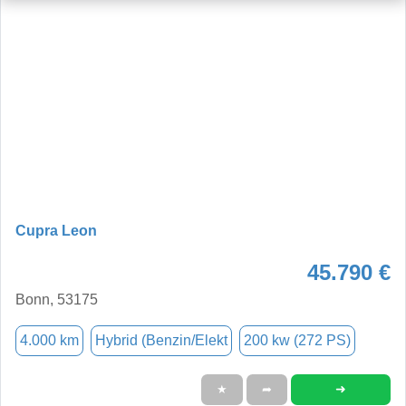
Cupra Leon
45.790 €
Bonn, 53175
4.000 km
Hybrid (Benzin/Elekt
200 kw (272 PS)
➜
★
➦