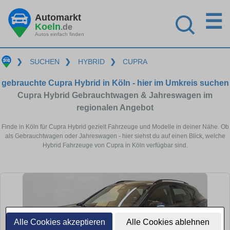
☰
Automarkt
Koeln
.de
Autos einfach finden
❯
SUCHEN
❯
HYBRID
❯
CUPRA
gebrauchte Cupra Hybrid in Köln - hier im Umkreis suchen
Cupra Hybrid Gebrauchtwagen & Jahreswagen im
regionalen Angebot
Finde in Köln für Cupra Hybrid gezielt Fahrzeuge und Modelle in deiner Nähe. Ob
als Gebrauchtwagen oder Jahreswagen - hier siehst du auf einen Blick, welche
Hybrid Fahrzeuge von Cupra in Köln verfügbar sind.
Alle Cookies akzeptieren
Alle Cookies ablehnen