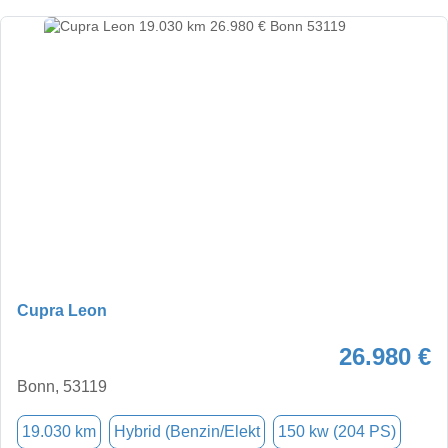
Cupra Leon
26.980 €
Bonn, 53119
19.030 km
Hybrid (Benzin/Elekt
150 kw (204 PS)