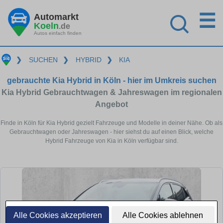
☰
Automarkt
Koeln
.de
Autos einfach finden
❯
SUCHEN
❯
HYBRID
❯
KIA
gebrauchte Kia Hybrid in Köln - hier im Umkreis suchen
Kia Hybrid Gebrauchtwagen & Jahreswagen im regionalen
Angebot
Finde in Köln für Kia Hybrid gezielt Fahrzeuge und Modelle in deiner Nähe. Ob als
Gebrauchtwagen oder Jahreswagen - hier siehst du auf einen Blick, welche
Hybrid Fahrzeuge von Kia in Köln verfügbar sind.
Alle Cookies akzeptieren
Alle Cookies ablehnen