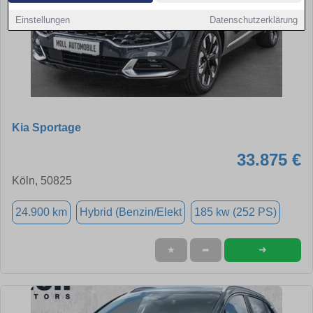
Einstellungen
Datenschutzerklärung
Kia Sportage
33.875 €
Köln, 50825
24.900 km
Hybrid (Benzin/Elekt
185 kw (252 PS)
➜
★
➦