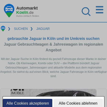
☰
Automarkt
Koeln
.de
Autos einfach finden
❯
SUCHEN
❯
JAGUAR
gebrauchte Jaguar in Köln und im Umkreis suchen
Jaguar Gebrauchtwagen & Jahreswagen im regionalen
Angebot
Mit der Jaguar-Suche in Köln findest du gezielt Fahrzeuge dieser Marke in deiner
Nähe. Ob Kleinwagen, Kombi oder SUV – die Plattform bündelt Jaguar
Gebrauchtwagen, Jahreswagen und aktuelle Modelle aus dem regionalen
Angebot. So siehst du auf einen Blick, welche Jaguar Fahrzeuge in Köln verfügbar
sind.
Alle Cookies akzeptieren
Alle Cookies ablehnen