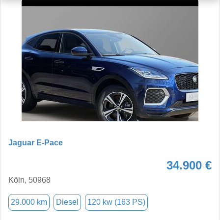
Jaguar E-Pace
34.900 €
Köln, 50968
29.000 km
Diesel
120 kw (163 PS)