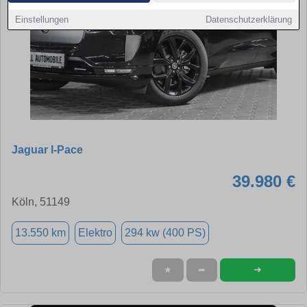
Einstellungen
Datenschutzerklärung
Jaguar I-Pace
39.980 €
Köln, 51149
13.550 km
Elektro
294 kw (400 PS)
➜
★
➦