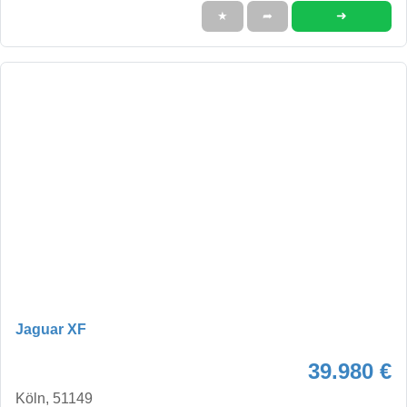
➜
★
➦
Jaguar XF
39.980 €
Köln, 51149