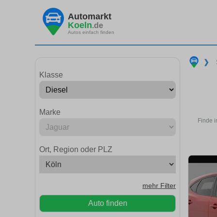
Automarkt
Koeln
.de
Autos einfach finden
❯
Klasse
Marke
Finde i
Ort, Region oder PLZ
mehr Filter
Auto finden