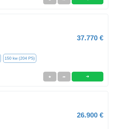
37.770 €
150 kw (204 PS)
➜
★
➦
26.900 €