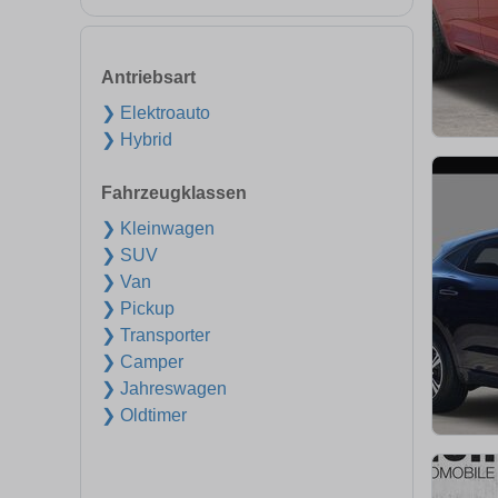
Antriebsart
❯ Elektroauto
❯ Hybrid
Fahrzeugklassen
❯ Kleinwagen
❯ SUV
❯ Van
❯ Pickup
❯ Transporter
❯ Camper
❯ Jahreswagen
❯ Oldtimer