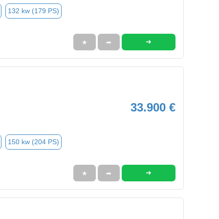
132 kw (179 PS)
➜
★
➦
33.900 €
150 kw (204 PS)
➜
★
➦