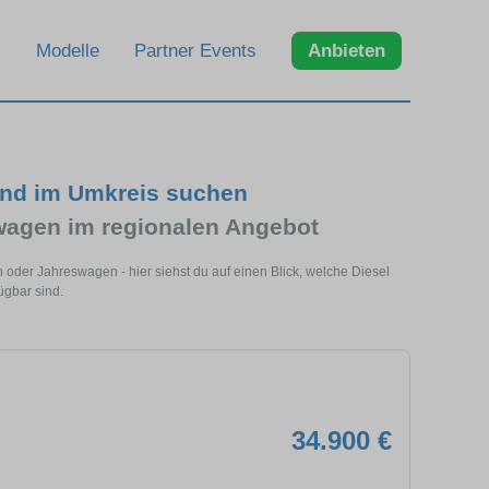
Modelle
Partner Events
Anbieten
und im Umkreis suchen
wagen im regionalen Angebot
 oder Jahreswagen - hier siehst du auf einen Blick, welche Diesel
ügbar sind.
34.900 €