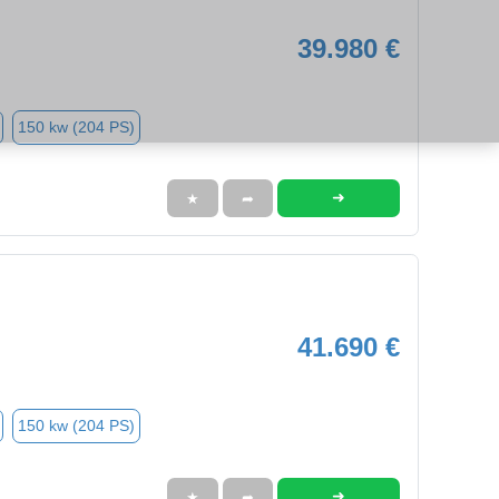
39.980 €
150 kw (204 PS)
➜
★
➦
41.690 €
150 kw (204 PS)
➜
★
➦