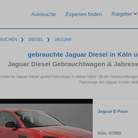
Ratgeber
Autosuche
Experten finden
SUCHEN
❯
DIESEL
❯
JAGUAR
gebrauchte Jaguar Diesel in Köln 
Jaguar Diesel Gebrauchtwagen & Jahres
n Köln für Jaguar Diesel gezielt Fahrzeuge in deiner Nähe. Ob als Gebrauchtwagen
Fahrzeuge von Jaguar in Köln verf
Jaguar E-Pace
Köln, 50968