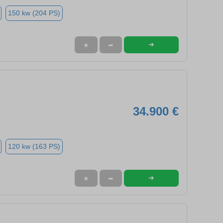
150 kw (204 PS)
➜
★
➦
34.900 €
120 kw (163 PS)
➜
★
➦