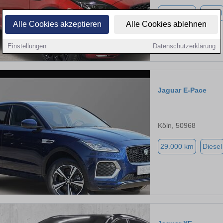
39.000 km
Diesel
Alle Cookies akzeptieren
Alle Cookies ablehnen
Einstellungen
Datenschutzerklärung
Jaguar E-Pace
Köln, 50968
29.000 km
Diesel