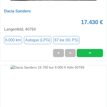
Dacia Sandero
17.430 €
Langenfeld, 40764
6.000 km
Autogas (LPG)
67 kw (91 PS)
➜
★
➦