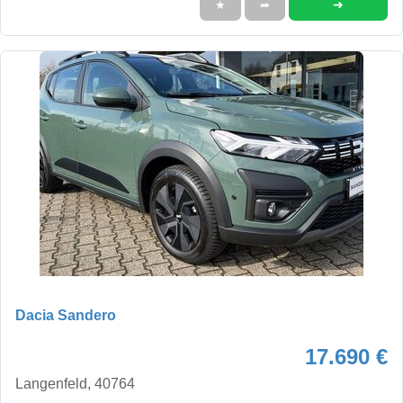
➜
★
➦
Dacia Sandero
17.690 €
Langenfeld, 40764