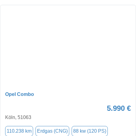
Opel Combo
5.990 €
Köln, 51063
110.238 km
Erdgas (CNG)
88 kw (120 PS)