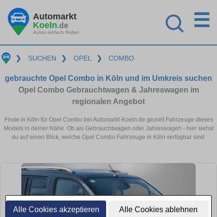
☰
Automarkt
Koeln
.de
Autos einfach finden
❯
SUCHEN
❯
OPEL
❯
COMBO
gebrauchte Opel Combo in Köln und im Umkreis suchen
Opel Combo Gebrauchtwagen & Jahreswagen im
regionalen Angebot
Finde in Köln für Opel Combo bei Automarkt-Koeln.de gezielt Fahrzeuge dieses
Models in deiner Nähe. Ob als Gebrauchtwagen oder Jahreswagen - hier siehst
du auf einen Blick, welche Opel Combo Fahrzeuge in Köln verfügbar sind.
Alle Cookies akzeptieren
Alle Cookies ablehnen