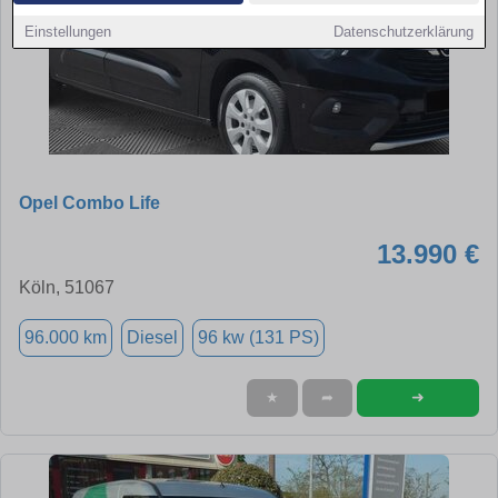
Einstellungen
Datenschutzerklärung
Opel Combo Life
13.990 €
Köln, 51067
96.000 km
Diesel
96 kw (131 PS)
➜
★
➦