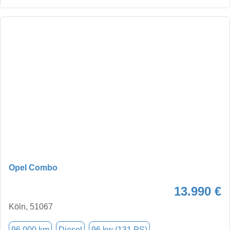
Opel Combo
13.990 €
Köln, 51067
96.000 km
Diesel
96 kw (131 PS)