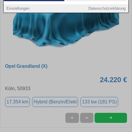
Einstellungen
Datenschutzerklärung
Opel Grandland (X)
24.220 €
Köln, 50933
17.354 km
Hybrid (Benzin/Elekt
133 kw (181 PS)
➜
★
➦