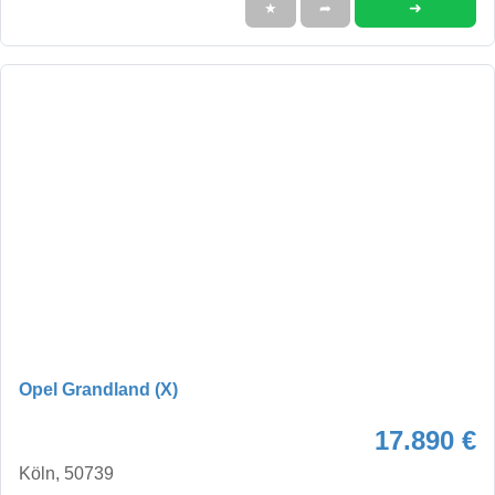
➜
★
➦
Opel Grandland (X)
17.890 €
Köln, 50739