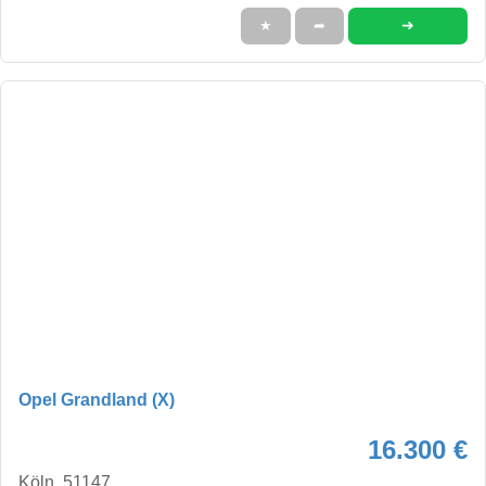
➜
★
➦
Opel Grandland (X)
16.300 €
Köln, 51147