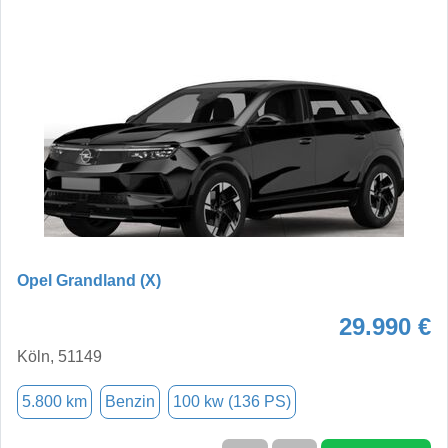
Opel Grandland (X)
29.990 €
Köln, 51149
5.800 km
Benzin
100 kw (136 PS)