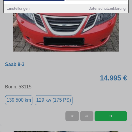
Einstellungen
Datenschutzerklärung
Saab 9-3
14.995 €
Bonn, 53115
139.500 km
129 kw (175 PS)
➜
★
➦