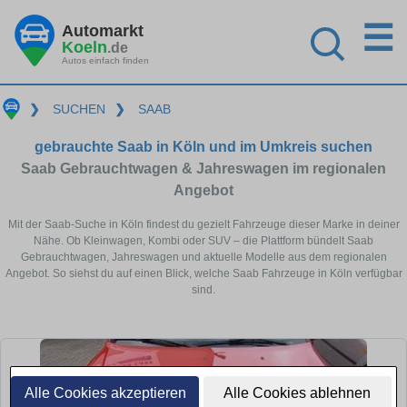
☰
Automarkt
Koeln
.de
Autos einfach finden
❯
SUCHEN
❯
SAAB
gebrauchte Saab in Köln und im Umkreis suchen
Saab Gebrauchtwagen & Jahreswagen im regionalen
Angebot
Mit der Saab-Suche in Köln findest du gezielt Fahrzeuge dieser Marke in deiner
Nähe. Ob Kleinwagen, Kombi oder SUV – die Plattform bündelt Saab
Gebrauchtwagen, Jahreswagen und aktuelle Modelle aus dem regionalen
Angebot. So siehst du auf einen Blick, welche Saab Fahrzeuge in Köln verfügbar
sind.
Alle Cookies akzeptieren
Alle Cookies ablehnen