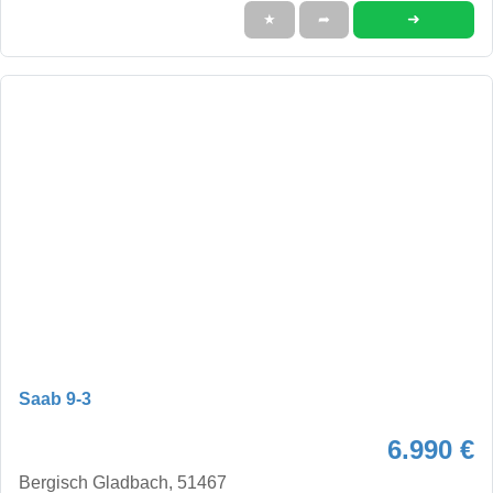
➜
★
➦
Saab 9-3
6.990 €
Bergisch Gladbach, 51467