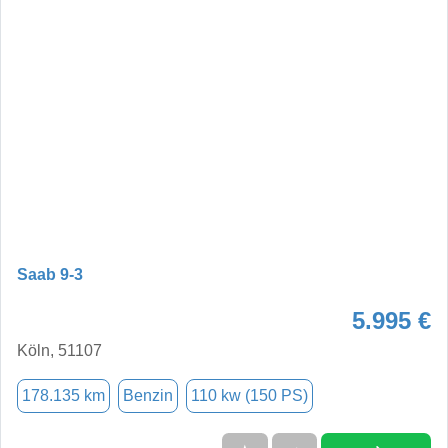
Saab 9-3
5.995 €
Köln, 51107
178.135 km
Benzin
110 kw (150 PS)