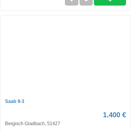
➜
★
➦
Saab 9-3
1.400 €
Bergisch Gladbach, 51427