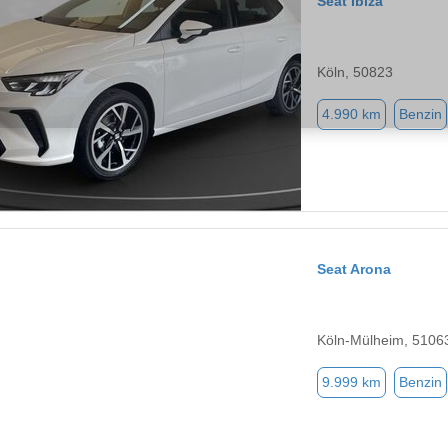
Seat Ibiza
Köln, 50823
4.990 km
Benzin
Seat Arona
Köln-Mülheim, 5106
9.999 km
Benzin