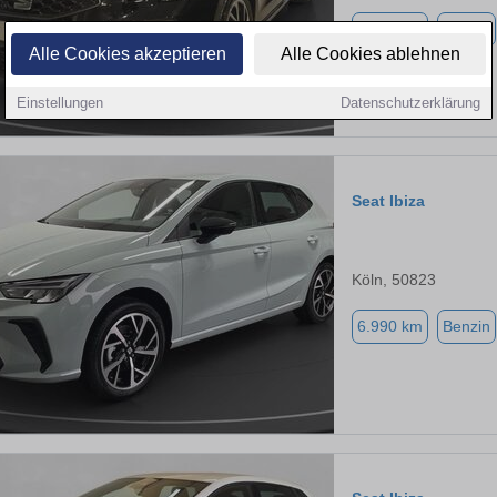
9.999 km
Benzin
Alle Cookies akzeptieren
Alle Cookies ablehnen
Einstellungen
Datenschutzerklärung
Seat Ibiza
Köln, 50823
6.990 km
Benzin