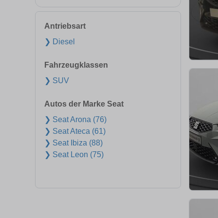
Antriebsart
❯ Diesel
Fahrzeugklassen
❯ SUV
Autos der Marke Seat
❯ Seat Arona (76)
❯ Seat Ateca (61)
❯ Seat Ibiza (88)
❯ Seat Leon (75)