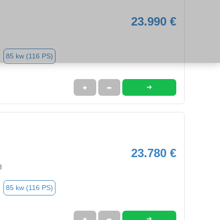
23.990 €
85 kw (116 PS)
➜
★
➦
23.780 €
3
85 kw (116 PS)
➜
★
➦