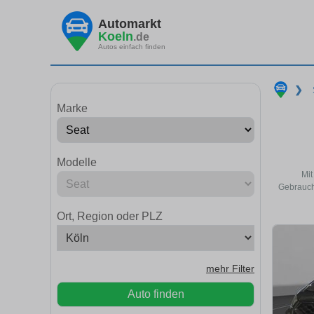
Automarkt
Koeln
.de
Autos einfach finden
❯
Marke
Modelle
Mit
Gebraucht
Ort, Region oder PLZ
mehr Filter
Auto finden