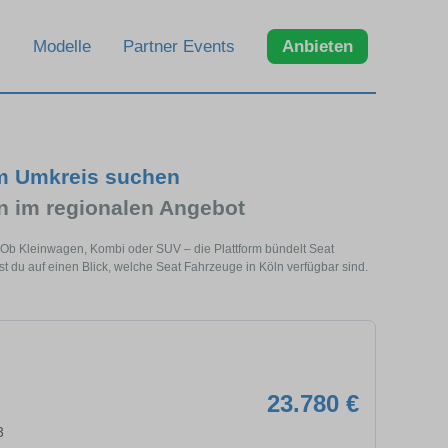
Modelle
Partner Events
Anbieten
im Umkreis suchen
 im regionalen Angebot
. Ob Kleinwagen, Kombi oder SUV – die Plattform bündelt Seat
du auf einen Blick, welche Seat Fahrzeuge in Köln verfügbar sind.
23.780 €
3