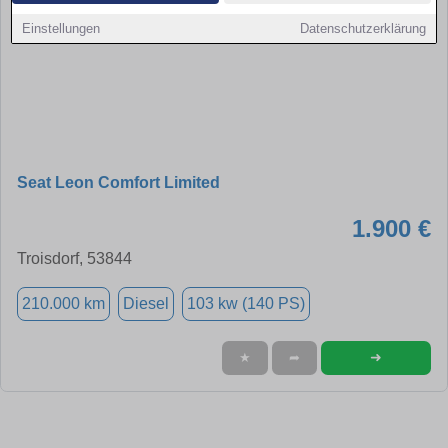
Einstellungen
Datenschutzerklärung
Seat Leon Comfort Limited
1.900 €
Troisdorf, 53844
210.000 km
Diesel
103 kw (140 PS)
➜
★
➦