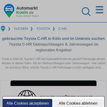
☰
Automarkt
Koeln
.de
Autos einfach finden
❯
SUCHEN
❯
TOYOTA
❯
C-HR
gebrauchte Toyota C-HR in Köln und im Umkreis suchen
Toyota C-HR Gebrauchtwagen & Jahreswagen im
regionalen Angebot
Finde in Köln für Toyota C-HR bei Automarkt-Koeln.de gezielt Fahrzeuge dieses
Models in deiner Nähe. Ob als Gebrauchtwagen oder Jahreswagen - hier siehst
du auf einen Blick, welche Toyota C-HR Fahrzeuge in Köln verfügbar sind.
Alle Cookies akzeptieren
Alle Cookies ablehnen