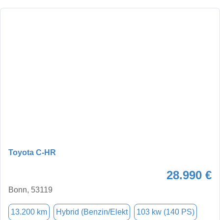
Toyota C-HR
28.990 €
Bonn, 53119
13.200 km
Hybrid (Benzin/Elekt
103 kw (140 PS)