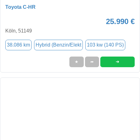
Toyota C-HR
25.990 €
Köln, 51149
38.086 km
Hybrid (Benzin/Elekt
103 kw (140 PS)
➜
★
➦