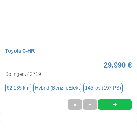
Toyota C-HR
29.990 €
Solingen, 42719
62.135 km
Hybrid (Benzin/Elekt
145 kw (197 PS)
➜
★
➦