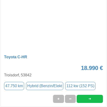
Toyota C-HR
18.990 €
Troisdorf, 53842
47.750 km
Hybrid (Benzin/Elekt
112 kw (152 PS)
➜
★
➦