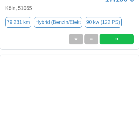
Köln, 51065
79.231 km
Hybrid (Benzin/Elekt
90 kw (122 PS)
➜
★
➦