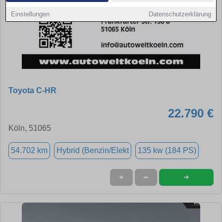
Einstellungen
Datenschutzerklärung
Toyota C-HR
22.790 €
Köln, 51065
54.702 km
Hybrid (Benzin/Elekt
135 kw (184 PS)
➜
★
➦