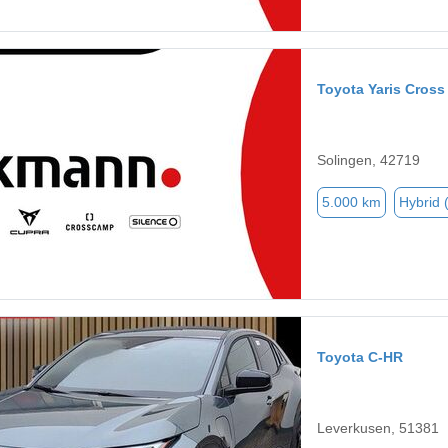
Toyota Yaris Cross
Solingen, 42719
5.000 km
Hybrid 
Toyota C-HR
Leverkusen, 51381