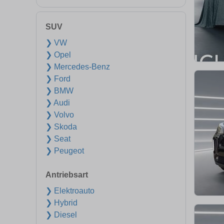
SUV
❯ VW
❯ Opel
❯ Mercedes-Benz
❯ Ford
❯ BMW
❯ Audi
❯ Volvo
❯ Skoda
❯ Seat
❯ Peugeot
Antriebsart
❯ Elektroauto
❯ Hybrid
❯ Diesel