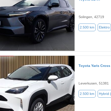
Solingen, 42719
2.500 km
Elektro
Toyota Yaris Cross
Leverkusen, 51381
2.500 km
Hybrid 