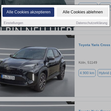
20.000 km
Diesel
Alle Cookies akzeptieren
Alle Cookies ablehnen
Einstellungen
Datenschutzerklärung
Toyota Yaris Cross
Köln, 51149
4.900 km
Hybrid 