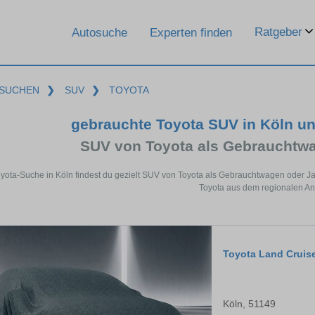
Ratgeber
Autosuche
Experten finden
SUCHEN
❯
SUV
❯
TOYOTA
gebrauchte Toyota SUV in Köln u
SUV von Toyota als Gebrauchtw
oyota-Suche in Köln findest du gezielt SUV von Toyota als Gebrauchtwagen oder J
Toyota aus dem regionalen An
Toyota Land Cruis
Köln, 51149