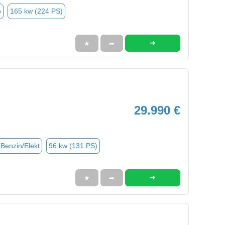
o
165 kw (224 PS)
➜
★
➦
29.990 €
(Benzin/Elekt
96 kw (131 PS)
➜
★
➦