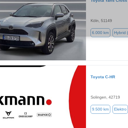
Toyota Yaris Cross
Köln, 51149
6.000 km
Hybrid 
Toyota C-HR
Solingen, 42719
9.500 km
Elektro