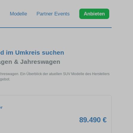
Modelle
Partner Events
Anbieten
nd im Umkreis suchen
agen & Jahreswagen
ahreswagen. Ein Überblick der atuellen SUV Modelle des Herstellers
gebot.
er
89.490 €