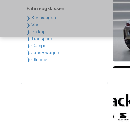
Fahrzeugklassen
❯ Kleinwagen
❯ Van
❯ Pickup
❯ Transporter
❯ Camper
❯ Jahreswagen
❯ Oldtimer