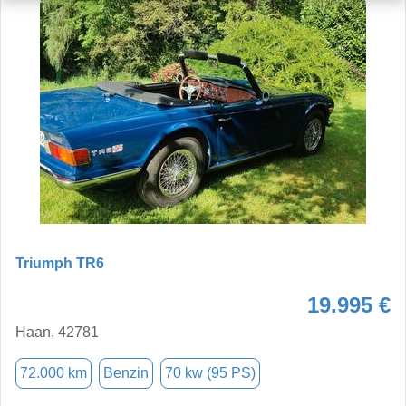
Triumph TR6
19.995 €
Haan, 42781
72.000 km
Benzin
70 kw (95 PS)