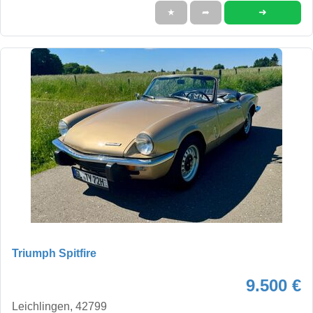
➜
★
➦
Triumph Spitfire
9.500 €
Leichlingen, 42799