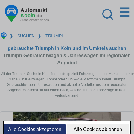
☰
Automarkt
Koeln
.de
Autos einfach finden
❯
SUCHEN
❯
TRIUMPH
gebrauchte Triumph in Köln und im Umkreis suchen
Triumph Gebrauchtwagen & Jahreswagen im regionalen
Angebot
Mit der Triumph-Suche in Köln findest du gezielt Fahrzeuge dieser Marke in deiner
Nähe. Ob Kleinwagen, Kombi oder SUV – die Plattform bündelt Triumph
Gebrauchtwagen, Jahreswagen und aktuelle Modelle aus dem regionalen
Angebot. So siehst du auf einen Blick, welche Triumph Fahrzeuge in Köln
verfügbar sind.
Alle Cookies akzeptieren
Alle Cookies ablehnen