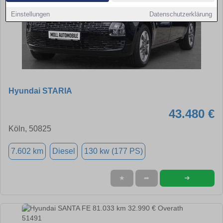
Einstellungen
Datenschutzerklärung
Hyundai STARIA
43.480 €
Köln, 50825
7.602 km
Diesel
130 kw (177 PS)
➜
★
➦