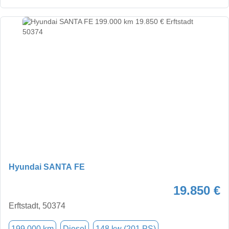
Hyundai SANTA FE
19.850 €
Erftstadt, 50374
199.000 km
Diesel
148 kw (201 PS)