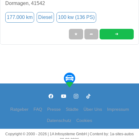
Dormagen, 41542
177.000 km
Diesel
100 kw (136 PS)
➜
★
➦
Ratgeber
FAQ
Presse
Städte
Über Uns
Impressum
Datenschutz
Cookies
Copyright © 2000 - 2026 | 1A Infosysteme GmbH | Content by: 1a-sites-autos