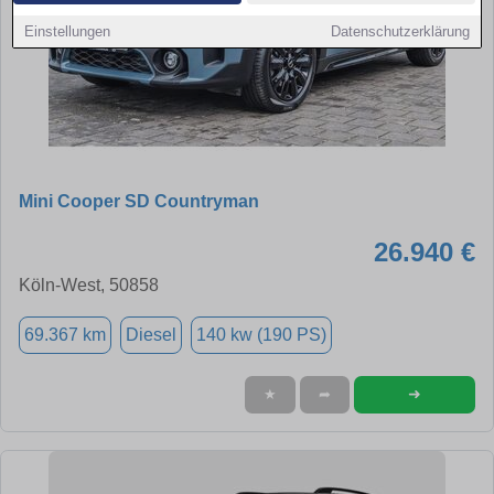
Einstellungen
Datenschutzerklärung
Mini Cooper SD Countryman
26.940 €
Köln-West, 50858
69.367 km
Diesel
140 kw (190 PS)
➜
★
➦