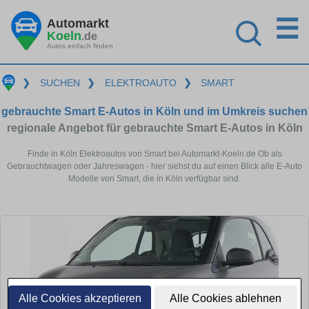
☰
Automarkt
Koeln
.de
Autos einfach finden
❯
SUCHEN
❯
ELEKTROAUTO
❯
SMART
gebrauchte Smart E-Autos in Köln und im Umkreis suchen
regionale Angebot für gebrauchte Smart E-Autos in Köln
Finde in Köln Elektroautos von Smart bei Automarkt-Koeln.de Ob als
Gebrauchtwagen oder Jahreswagen - hier siehst du auf einen Blick alle E-Auto
Modelle von Smart, die in Köln verfügbar sind.
Alle Cookies akzeptieren
Alle Cookies ablehnen