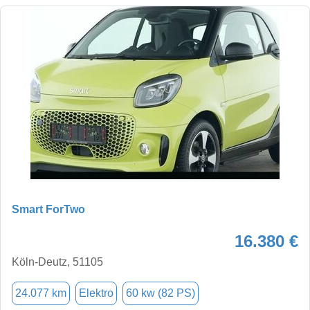
Smart ForTwo
16.380 €
Köln-Deutz, 51105
24.077 km
Elektro
60 kw (82 PS)