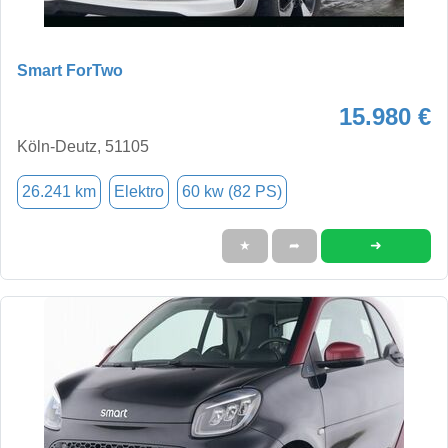
Smart ForTwo
15.980 €
Köln-Deutz, 51105
26.241 km
Elektro
60 kw (82 PS)
➜
★
➦