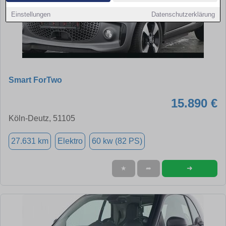
Einstellungen
Datenschutzerklärung
Smart ForTwo
15.890 €
Köln-Deutz, 51105
27.631 km
Elektro
60 kw (82 PS)
➜
★
➦