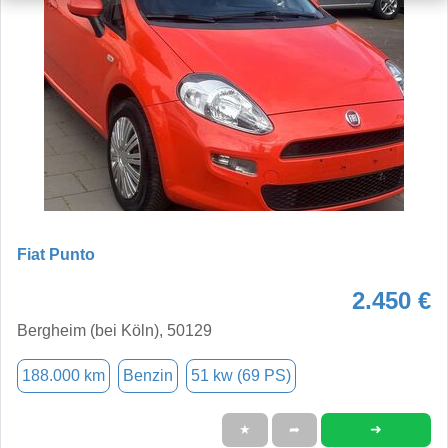
Fiat Punto
2.450 €
Bergheim (bei Köln), 50129
188.000 km
Benzin
51 kw (69 PS)
➜
★
➦