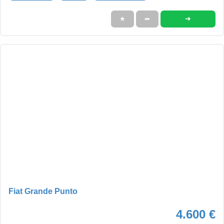
➜
★
➦
Fiat Grande Punto
4.600 €