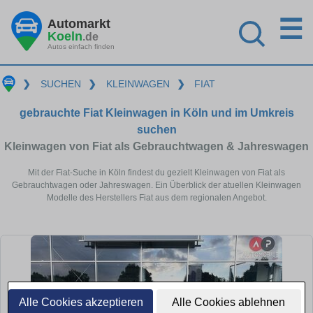
☰
Automarkt
Koeln
.de
Autos einfach finden
❯
SUCHEN
❯
KLEINWAGEN
❯
FIAT
gebrauchte Fiat Kleinwagen in Köln und im Umkreis
suchen
Kleinwagen von Fiat als Gebrauchtwagen & Jahreswagen
Mit der Fiat-Suche in Köln findest du gezielt Kleinwagen von Fiat als
Gebrauchtwagen oder Jahreswagen. Ein Überblick der atuellen Kleinwagen
Modelle des Herstellers Fiat aus dem regionalen Angebot.
Alle Cookies akzeptieren
Alle Cookies ablehnen