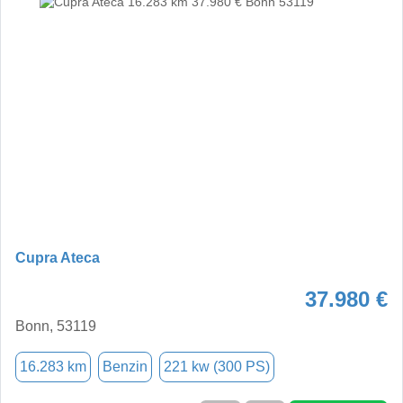
Cupra Ateca
37.980 €
Bonn, 53119
16.283 km
Benzin
221 kw (300 PS)