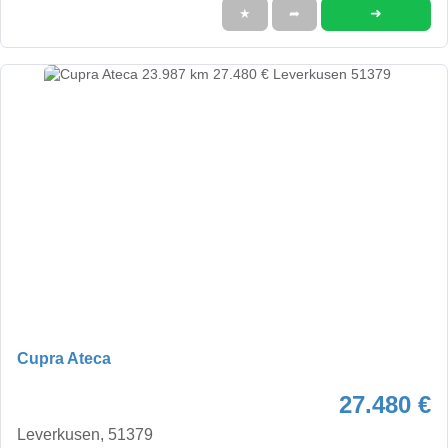
➜
★
➦
Cupra Ateca
27.480 €
Leverkusen, 51379