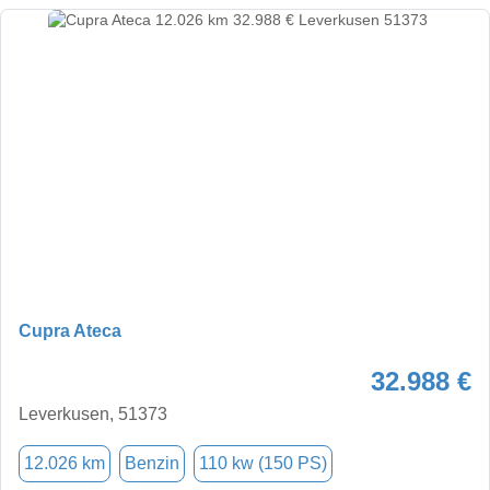
Cupra Ateca
32.988 €
Leverkusen, 51373
12.026 km
Benzin
110 kw (150 PS)