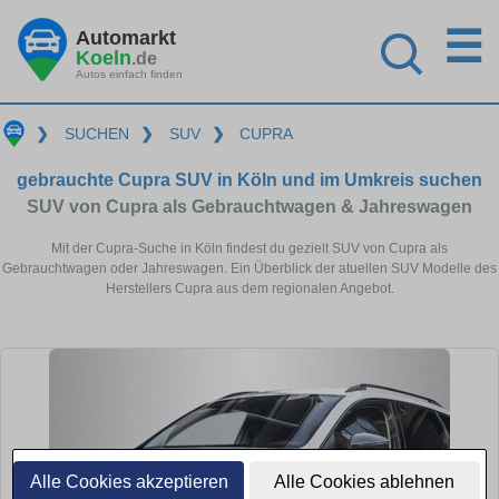
☰
Automarkt
Koeln
.de
Autos einfach finden
❯
SUCHEN
❯
SUV
❯
CUPRA
gebrauchte Cupra SUV in Köln und im Umkreis suchen
SUV von Cupra als Gebrauchtwagen & Jahreswagen
Mit der Cupra-Suche in Köln findest du gezielt SUV von Cupra als
Gebrauchtwagen oder Jahreswagen. Ein Überblick der atuellen SUV Modelle des
Herstellers Cupra aus dem regionalen Angebot.
Alle Cookies akzeptieren
Alle Cookies ablehnen