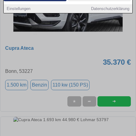
Einstellungen
Datenschutzerklärung
Cupra Ateca
35.370 €
Bonn, 53227
1.500 km
Benzin
110 kw (150 PS)
➜
★
➦