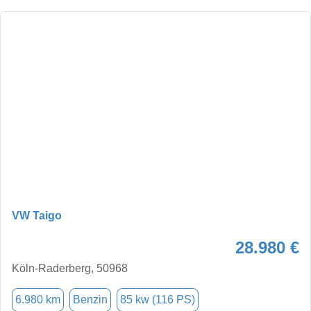
VW Taigo
28.980 €
Köln-Raderberg, 50968
6.980 km
Benzin
85 kw (116 PS)