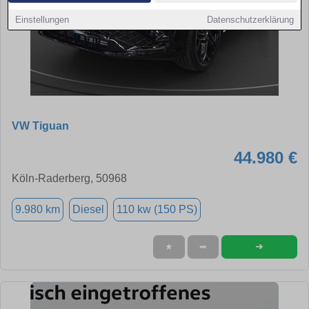
Einstellungen
Datenschutzerklärung
VW Tiguan
44.980 €
Köln-Raderberg, 50968
9.980 km
Diesel
110 kw (150 PS)
➜
★
➦