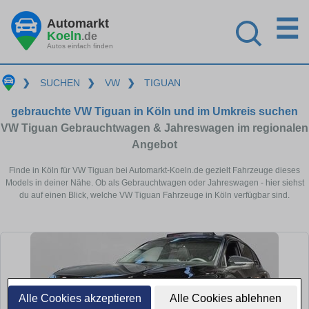
☰
Automarkt
Koeln
.de
Autos einfach finden
❯
SUCHEN
❯
VW
❯
TIGUAN
gebrauchte VW Tiguan in Köln und im Umkreis suchen
VW Tiguan Gebrauchtwagen & Jahreswagen im regionalen
Angebot
Finde in Köln für VW Tiguan bei Automarkt-Koeln.de gezielt Fahrzeuge dieses
Models in deiner Nähe. Ob als Gebrauchtwagen oder Jahreswagen - hier siehst
du auf einen Blick, welche VW Tiguan Fahrzeuge in Köln verfügbar sind.
Alle Cookies akzeptieren
Alle Cookies ablehnen