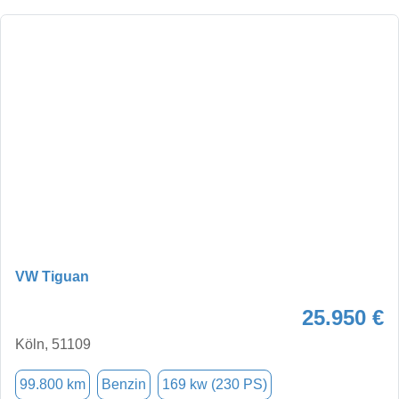
VW Tiguan
25.950 €
Köln, 51109
99.800 km
Benzin
169 kw (230 PS)