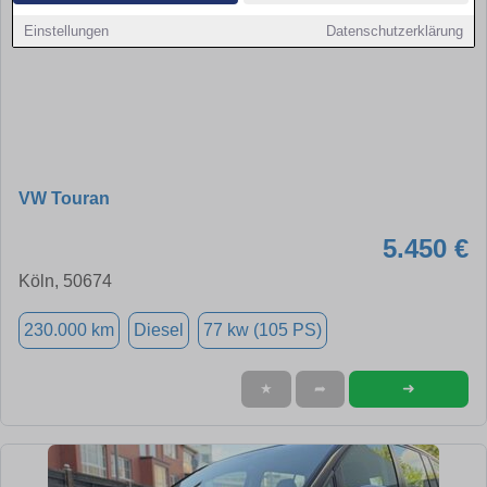
Einstellungen
Datenschutzerklärung
VW Touran
5.450 €
Köln, 50674
230.000 km
Diesel
77 kw (105 PS)
➜
★
➦