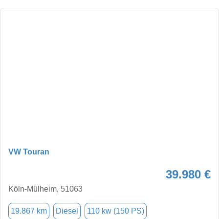
VW Touran
39.980 €
Köln-Mülheim, 51063
19.867 km
Diesel
110 kw (150 PS)