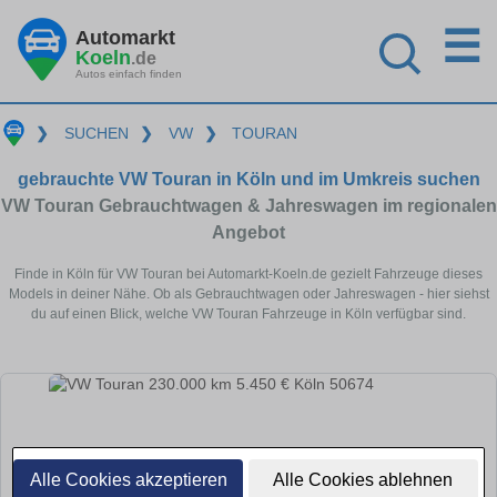
☰
Automarkt
Koeln
.de
Autos einfach finden
❯
SUCHEN
❯
VW
❯
TOURAN
gebrauchte VW Touran in Köln und im Umkreis suchen
VW Touran Gebrauchtwagen & Jahreswagen im regionalen
Angebot
Finde in Köln für VW Touran bei Automarkt-Koeln.de gezielt Fahrzeuge dieses
Models in deiner Nähe. Ob als Gebrauchtwagen oder Jahreswagen - hier siehst
du auf einen Blick, welche VW Touran Fahrzeuge in Köln verfügbar sind.
Alle Cookies akzeptieren
Alle Cookies ablehnen