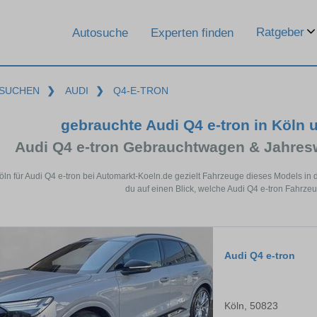
Ratgeber
Autosuche
Experten finden
SUCHEN
❯
AUDI
❯
Q4-E-TRON
gebrauchte Audi Q4 e-tron in Köln
Audi Q4 e-tron Gebrauchtwagen & Jahres
Köln für Audi Q4 e-tron bei Automarkt-Koeln.de gezielt Fahrzeuge dieses Models i
du auf einen Blick, welche Audi Q4 e-tron Fahrzeu
Audi Q4 e-tron
Köln, 50823