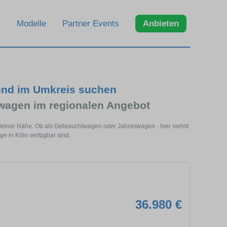
Modelle
Partner Events
Anbieten
 und im Umkreis suchen
wagen im regionalen Angebot
n deiner Nähe. Ob als Gebrauchtwagen oder Jahreswagen - hier siehst
ge in Köln verfügbar sind.
36.980 €