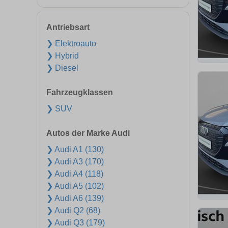
Antriebsart
❯ Elektroauto
❯ Hybrid
❯ Diesel
Fahrzeugklassen
❯ SUV
Autos der Marke Audi
❯ Audi A1 (130)
❯ Audi A3 (170)
❯ Audi A4 (118)
❯ Audi A5 (102)
❯ Audi A6 (139)
❯ Audi Q2 (68)
❯ Audi Q3 (179)