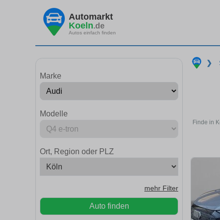
Automarkt
Koeln
.de
Autos einfach finden
❯
Marke
Modelle
Finde in 
Ort, Region oder PLZ
mehr Filter
Auto finden