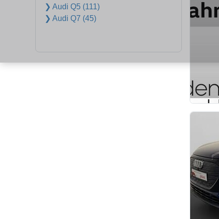
❯ Audi Q5 (111)
❯ Audi Q7 (45)