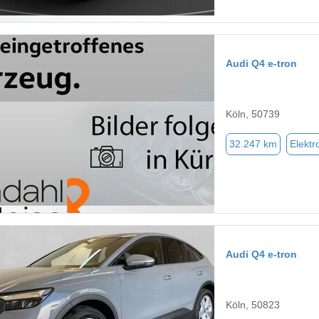
Audi Q4 e-tron
Köln, 50739
32.247 km
Elektr
Audi Q4 e-tron
Köln, 50823