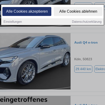
29.440 km
Elektr
Alle Cookies akzeptieren
Alle Cookies ablehnen
Einstellungen
Datenschutzerklärung
Audi Q4 e-tron
Köln, 50823
29.440 km
Elektr