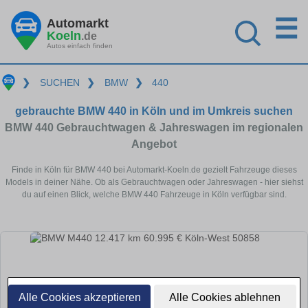
☰
Automarkt
Koeln
.de
Autos einfach finden
❯
SUCHEN
❯
BMW
❯
440
gebrauchte BMW 440 in Köln und im Umkreis suchen
BMW 440 Gebrauchtwagen & Jahreswagen im regionalen
Angebot
Finde in Köln für BMW 440 bei Automarkt-Koeln.de gezielt Fahrzeuge dieses
Models in deiner Nähe. Ob als Gebrauchtwagen oder Jahreswagen - hier siehst
du auf einen Blick, welche BMW 440 Fahrzeuge in Köln verfügbar sind.
Alle Cookies akzeptieren
Alle Cookies ablehnen