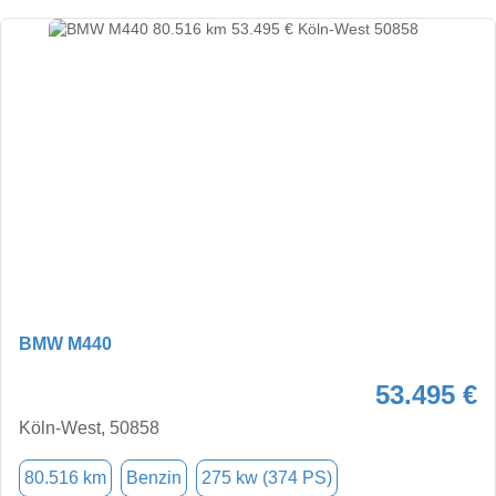
BMW M440
53.495 €
Köln-West, 50858
80.516 km
Benzin
275 kw (374 PS)