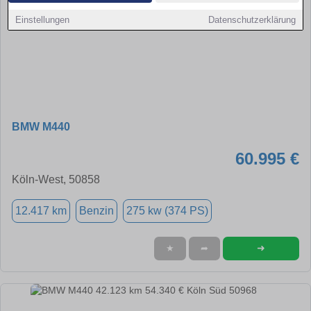
Einstellungen
Datenschutzerklärung
BMW M440
60.995 €
Köln-West, 50858
12.417 km
Benzin
275 kw (374 PS)
➜
★
➦