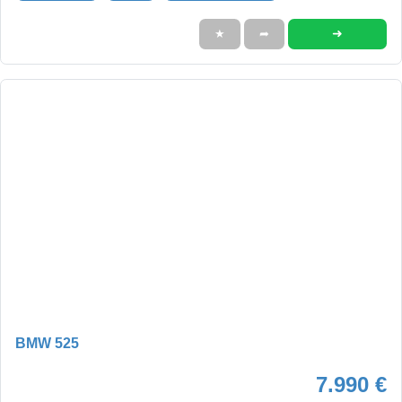
➜
★
➦
BMW 525
7.990 €