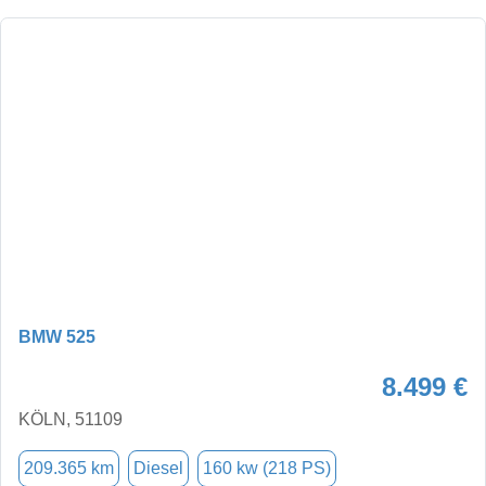
BMW 525
8.499 €
KÖLN, 51109
209.365 km
Diesel
160 kw (218 PS)