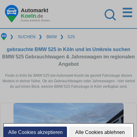
☰
Automarkt
Koeln
.de
Autos einfach finden
❯
SUCHEN
❯
BMW
❯
525
gebrauchte BMW 525 in Köln und im Umkreis suchen
BMW 525 Gebrauchtwagen & Jahreswagen im regionalen
Angebot
Finde in Köln für BMW 525 bei Automarkt-Koeln.de gezielt Fahrzeuge dieses
Models in deiner Nähe. Ob als Gebrauchtwagen oder Jahreswagen - hier siehst
du auf einen Blick, welche BMW 525 Fahrzeuge in Köln verfügbar sind.
Alle Cookies akzeptieren
Alle Cookies ablehnen