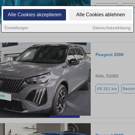
50.814 km
Benzi
Alle Cookies akzeptieren
Alle Cookies ablehnen
Einstellungen
Datenschutzerklärung
Peugeot 2008
Köln, 51065
49.161 km
Benzi