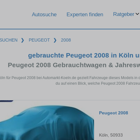
Ratgeber
Autosuche
Experten finden
SUCHEN
❯
PEUGEOT
❯
2008
gebrauchte Peugeot 2008 in Köln 
Peugeot 2008 Gebrauchtwagen & Jahresw
Köln für Peugeot 2008 bei Automarkt-Koeln.de gezielt Fahrzeuge dieses Models in
du auf einen Blick, welche Peugeot 2008 Fahrzeug
Peugeot 2008
Köln, 50933