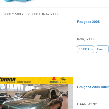
Peugeot 2008
Köln, 50933
2.500 km
Benzin
Peugeot 2008 Allur
HAAN, 42781