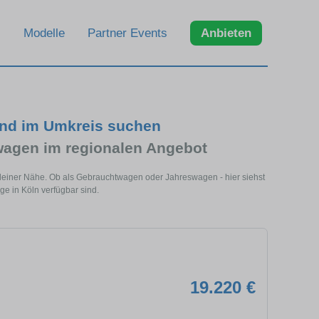
Modelle
Partner Events
Anbieten
und im Umkreis suchen
agen im regionalen Angebot
 deiner Nähe. Ob als Gebrauchtwagen oder Jahreswagen - hier siehst
e in Köln verfügbar sind.
19.220 €