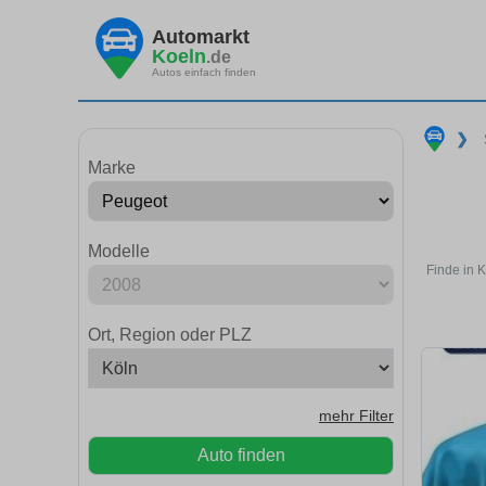
Automarkt
Koeln
.de
Autos einfach finden
❯
Marke
Modelle
Finde in 
Ort, Region oder PLZ
mehr Filter
Auto finden