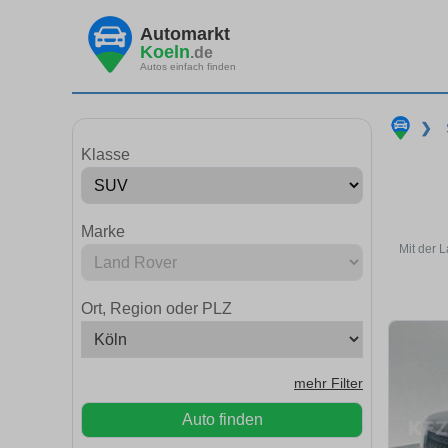
Automarkt
Koeln
.de
Autos einfach finden
❯
Klasse
Marke
Mit der 
Ort, Region oder PLZ
mehr Filter
Auto finden