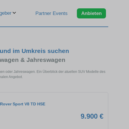
geber
Partner Events
Anbieten
 und im Umkreis suchen
twagen & Jahreswagen
gen oder Jahreswagen. Ein Überblick der atuellen SUV Modelle des
nalen Angebot.
Rover Sport V8 TD HSE
9.900 €