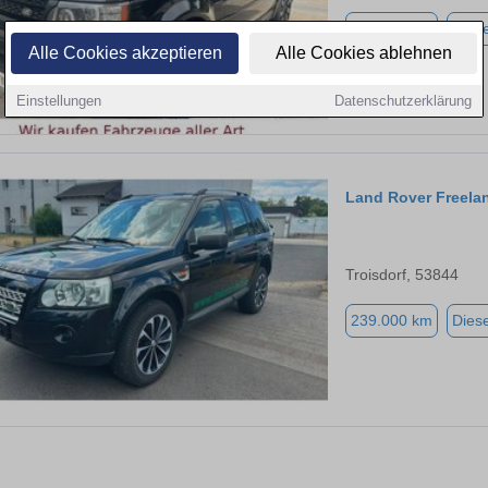
290.000 km
Diese
Alle Cookies akzeptieren
Alle Cookies ablehnen
Einstellungen
Datenschutzerklärung
Land Rover Freela
Troisdorf, 53844
239.000 km
Diese