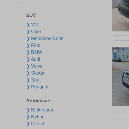
SUV
❯ VW
❯ Opel
❯ Mercedes-Benz
❯ Ford
❯ BMW
❯ Audi
❯ Volvo
❯ Skoda
❯ Seat
❯ Peugeot
Antriebsart
❯ Elektroauto
❯ Hybrid
❯ Diesel