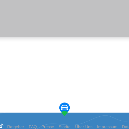
Ratgeber
FAQ
Presse
Städte
Über Uns
Impressum
Dat