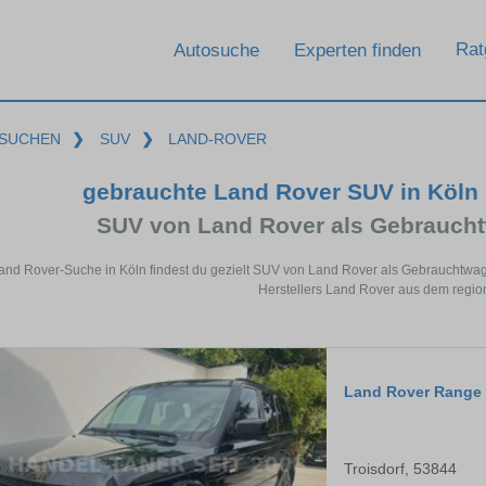
Rat
Autosuche
Experten finden
SUCHEN
❯
SUV
❯
LAND-ROVER
gebrauchte Land Rover SUV in Köln
SUV von Land Rover als Gebrauch
Land Rover-Suche in Köln findest du gezielt SUV von Land Rover als Gebrauchtwa
Herstellers Land Rover aus dem regio
Land Rover Range 
Troisdorf, 53844