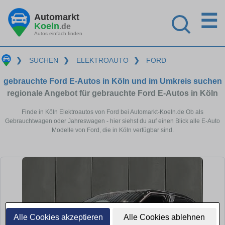
☰
Automarkt
Koeln
.de
Autos einfach finden
❯
SUCHEN
❯
ELEKTROAUTO
❯
FORD
gebrauchte Ford E-Autos in Köln und im Umkreis suchen
regionale Angebot für gebrauchte Ford E-Autos in Köln
Finde in Köln Elektroautos von Ford bei Automarkt-Koeln.de Ob als
Gebrauchtwagen oder Jahreswagen - hier siehst du auf einen Blick alle E-Auto
Modelle von Ford, die in Köln verfügbar sind.
Alle Cookies akzeptieren
Alle Cookies ablehnen