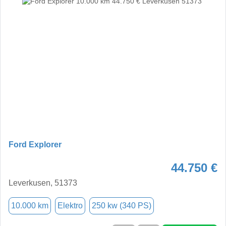
Ford Explorer
44.750 €
Leverkusen, 51373
10.000 km
Elektro
250 kw (340 PS)