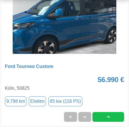
Ford Tourneo Custom
56.990 €
Köln, 50825
9.798 km
Elektro
85 kw (116 PS)
➜
★
➦