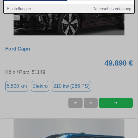
Einstellungen
Datenschutzerklärung
Ford Capri
49.890 €
Köln / Porz, 51149
5.500 km
Elektro
210 kw (286 PS)
➜
★
➦