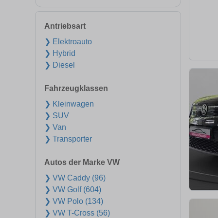
Antriebsart
❯ Elektroauto
❯ Hybrid
❯ Diesel
Fahrzeugklassen
❯ Kleinwagen
❯ SUV
❯ Van
❯ Transporter
Autos der Marke VW
❯ VW Caddy (96)
❯ VW Golf (604)
❯ VW Polo (134)
❯ VW T-Cross (56)