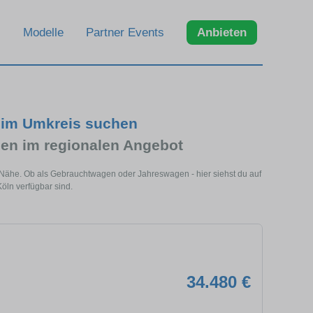
Modelle
Partner Events
Anbieten
 im Umkreis suchen
en im regionalen Angebot
r Nähe. Ob als Gebrauchtwagen oder Jahreswagen - hier siehst du auf
öln verfügbar sind.
34.480 €