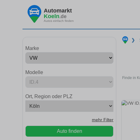
Automarkt
Koeln
.de
Autos einfach finden
❯
Marke
Modelle
Finde in K
Ort, Region oder PLZ
mehr Filter
Auto finden