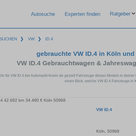
Ratgeber
Autosuche
Experten finden
SUCHEN
❯
VW
❯
ID.4
gebrauchte VW ID.4 in Köln und
VW ID.4 Gebrauchtwagen & Jahreswag
öln für VW ID.4 bei Automarkt-Koeln.de gezielt Fahrzeuge dieses Models in deine
einen Blick, welche VW ID.4 Fahrzeuge in K
VW ID.4
Köln, 50968