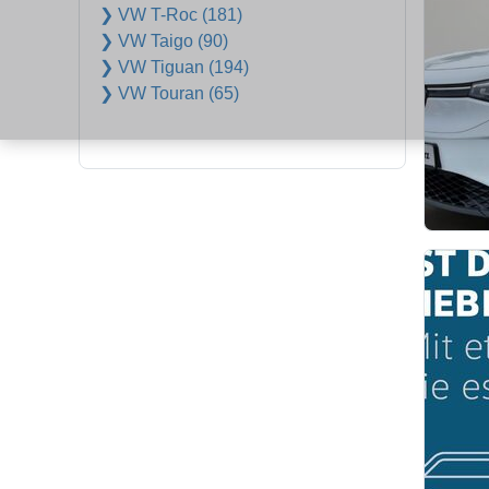
❯ VW T-Roc (181)
❯ VW Taigo (90)
❯ VW Tiguan (194)
❯ VW Touran (65)