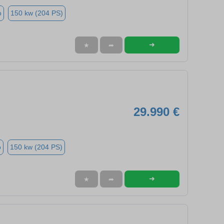
o
150 kw (204 PS)
➜
★
➦
29.990 €
o
150 kw (204 PS)
➜
★
➦