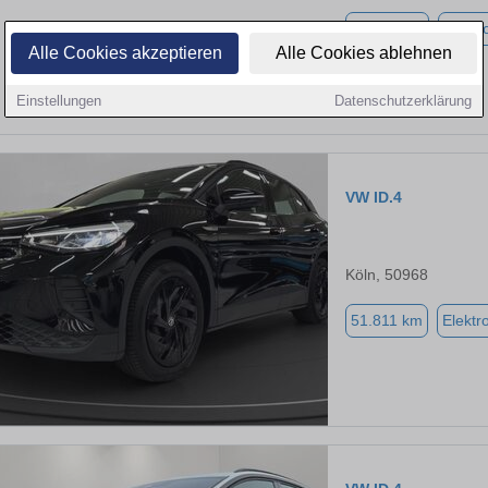
42.682 km
Elektr
Alle Cookies akzeptieren
Alle Cookies ablehnen
Einstellungen
Datenschutzerklärung
VW ID.4
Köln, 50968
51.811 km
Elektr