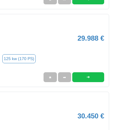
29.988 €
125 kw (170 PS)
➜
★
➦
30.450 €